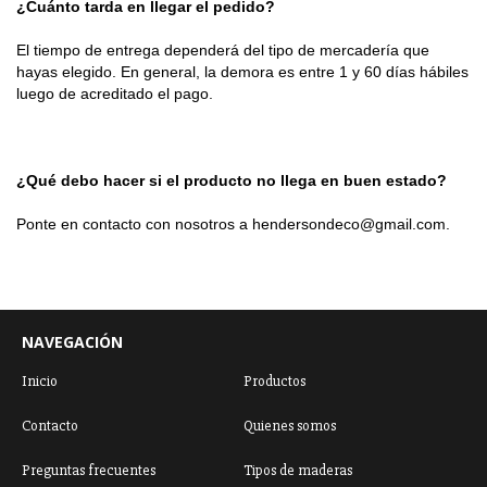
¿Cuánto tarda en llegar el pedido?
El tiempo de entrega dependerá del tipo de mercadería que 
hayas elegido. En general, la demora es entre 1 y 60 días hábiles 
luego de acreditado el pago.
¿Qué debo hacer si el producto no llega en buen estado?
Ponte en contacto con nosotros a 
hendersondeco@gmail.com
.
NAVEGACIÓN
Inicio
Productos
Contacto
Quienes somos
Preguntas frecuentes
Tipos de maderas