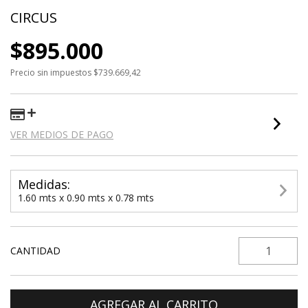
CIRCUS
$895.000
Precio sin impuestos
$739.669,42
VER MEDIOS DE PAGO
Medidas:
1.60 mts x 0.90 mts x 0.78 mts
CANTIDAD