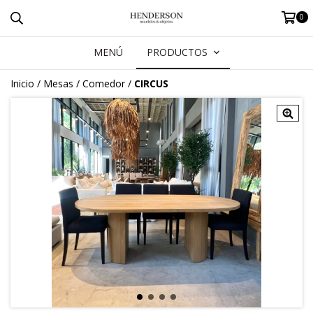
0
MENÚ
PRODUCTOS
Inicio
/
Mesas
/
Comedor
/
CIRCUS