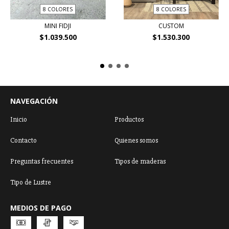
8 COLORES
8 COLORES
MINI FIDJI
CUSTOM
$1.039.500
$1.530.300
NAVEGACIÓN
Inicio
Productos
Contacto
Quienes somos
Preguntas frecuentes
Tipos de maderas
Tipo de Lustre
MEDIOS DE PAGO