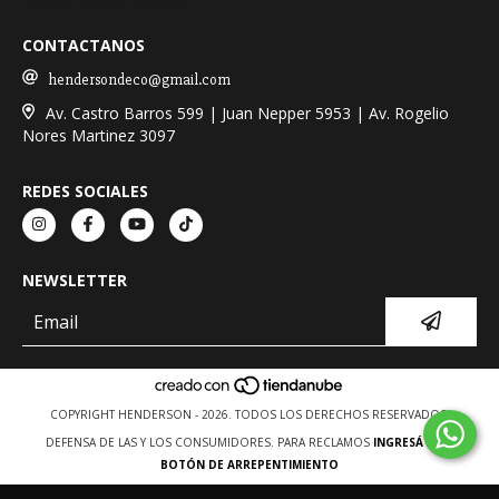
CONTACTANOS
hendersondeco@gmail.com
Av. Castro Barros 599 | Juan Nepper 5953 | Av. Rogelio
Nores Martinez 3097
REDES SOCIALES
NEWSLETTER
COPYRIGHT HENDERSON - 2026. TODOS LOS DERECHOS RESERVADOS.
DEFENSA DE LAS Y LOS CONSUMIDORES. PARA RECLAMOS
INGRESÁ ACÁ.
BOTÓN DE ARREPENTIMIENTO