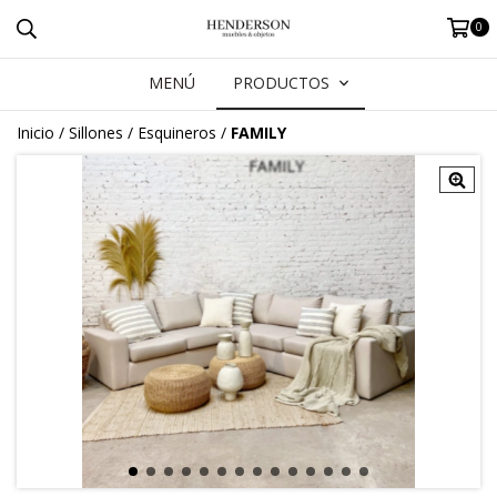
0
MENÚ
PRODUCTOS
Inicio
/
Sillones
/
Esquineros
/
FAMILY