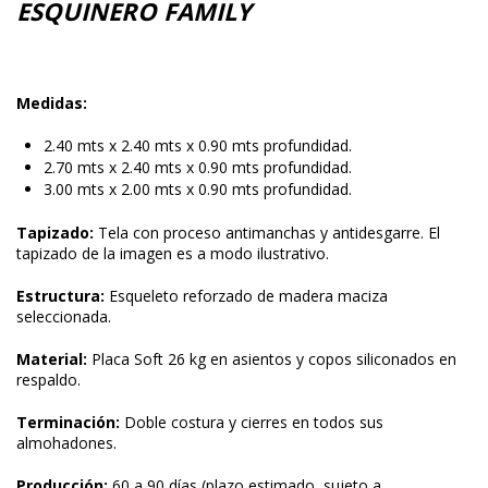
ESQUINERO FAMILY
Medidas:
2.40 mts x 2.40 mts x 0.90 mts profundidad.
2.70 mts x 2.40 mts x 0.90 mts profundidad.
3.00 mts x 2.00 mts x 0.90 mts profundidad.
Tapizado:
Tela con proceso antimanchas y antidesgarre. El
tapizado de la imagen es a modo ilustrativo.
Estructura:
Esqueleto reforzado de madera maciza
seleccionada.
Material:
Placa Soft 26 kg en asientos y copos siliconados en
respaldo.
Terminación:
Doble costura y cierres en todos sus
almohadones.
Producción:
60 a 90 días (plazo estimado, sujeto a