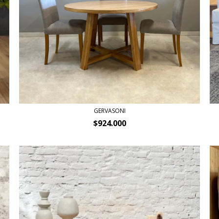
GERVASONI
$924.000