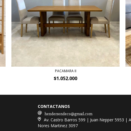
PACAMARA II
$1.052.000
CONTACTANOS
hendersondeco@gmail.com
Av. Castro Barros 599 | Juan Nepper 5953 | A
Nores Martinez 3097