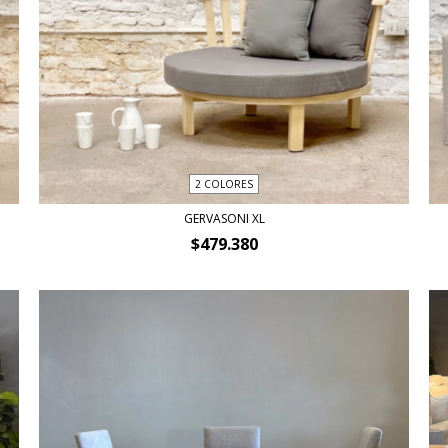
2 COLORES
GERVASONI XL
$479.380