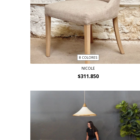
8 COLORES
NICOLE
$311.850