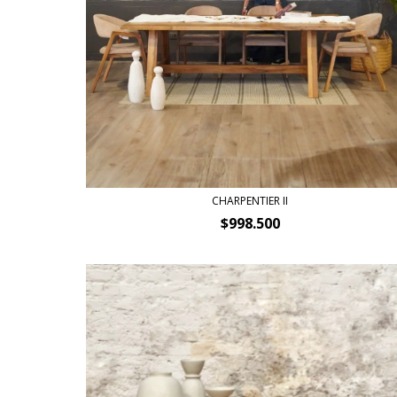
CHARPENTIER II
$998.500