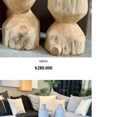
VIENA
$280.000