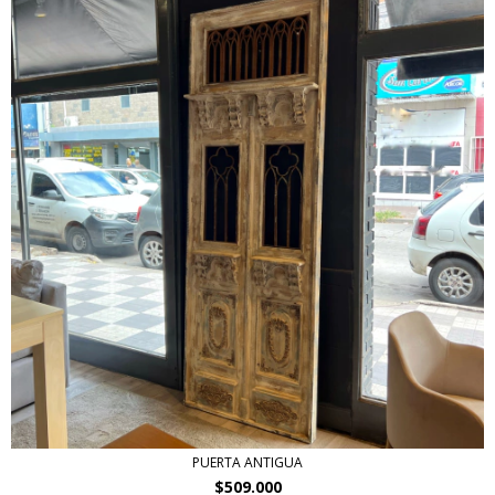
PUERTA ANTIGUA
$509.000