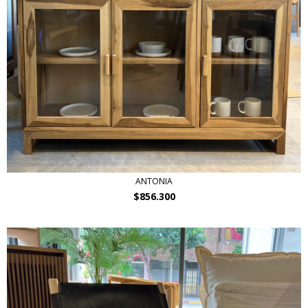
ANTONIA
$856.300