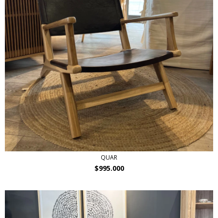
QUAR
$995.000