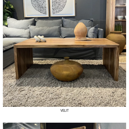
VELIT