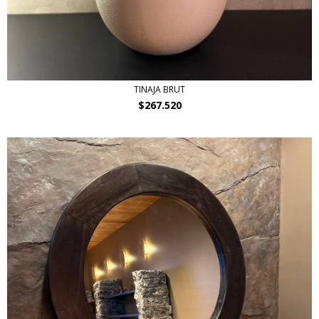
TINAJA BRUT
$267.520