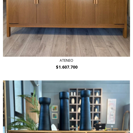
ATENEO
$1.607.700