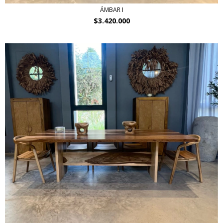
ÁMBAR I
$3.420.000