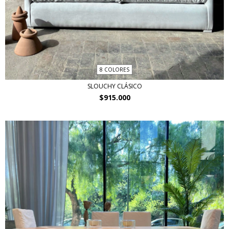
8 COLORES
SLOUCHY CLÁSICO
$915.000