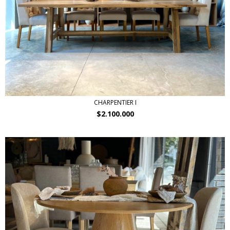
CHARPENTIER I
$2.100.000