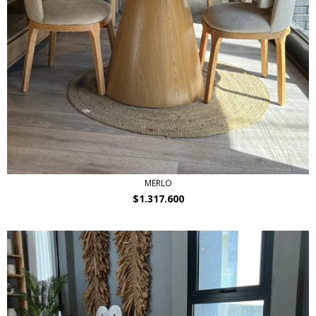
MERLO
$1.317.600