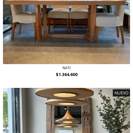
NATI
$1.364.600
NUEVO