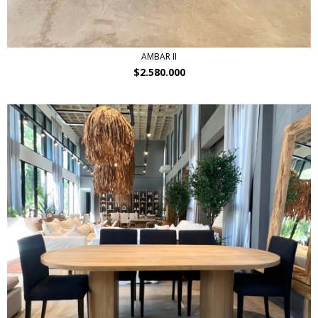
AMBAR II
$2.580.000