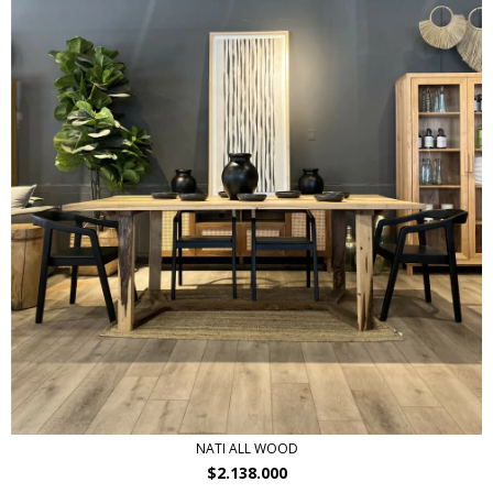
NATI ALL WOOD
$2.138.000