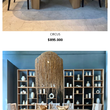
CIRCUS
$895.000