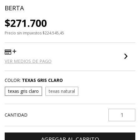
BERTA
$271.700
Precio sin impuestos
$224.545,45
VER MEDIOS DE PAGO
COLOR:
TEXAS GRIS CLARO
texas gris claro
texas natural
CANTIDAD