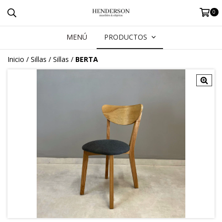
0
MENÚ
PRODUCTOS
Inicio
/
Sillas
/
Sillas
/
BERTA