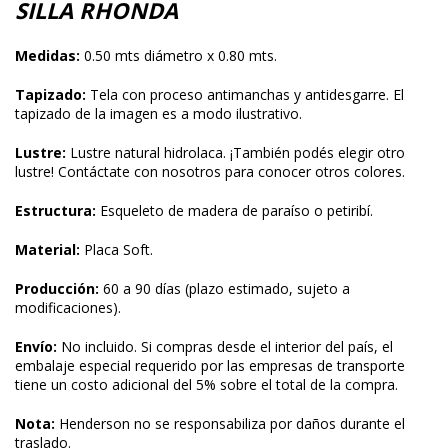
SILLA RHONDA
Medidas:
0.50 mts diámetro x 0.80 mts.
Tapizado:
Tela con proceso antimanchas y antidesgarre. El
tapizado de la imagen es a modo ilustrativo.
Lustre:
Lustre natural hidrolaca. ¡También podés elegir otro
lustre! Contáctate con nosotros para conocer otros colores.
Estructura:
Esqueleto de madera de paraíso o petiribí.
Material:
Placa Soft.
Producción:
60 a 90 días (plazo estimado, sujeto a
modificaciones).
Envío:
No incluido. Si compras desde el interior del país, el
embalaje especial requerido por las empresas de transporte
tiene un costo adicional del 5% sobre el total de la compra.
Nota:
Henderson no se responsabiliza por daños durante el
traslado.