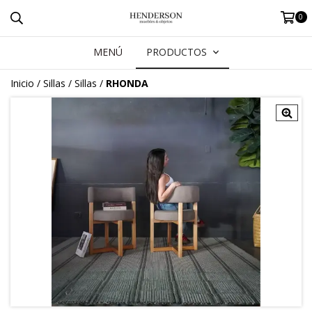
0
MENÚ
PRODUCTOS
Inicio
/
Sillas
/
Sillas
/
RHONDA