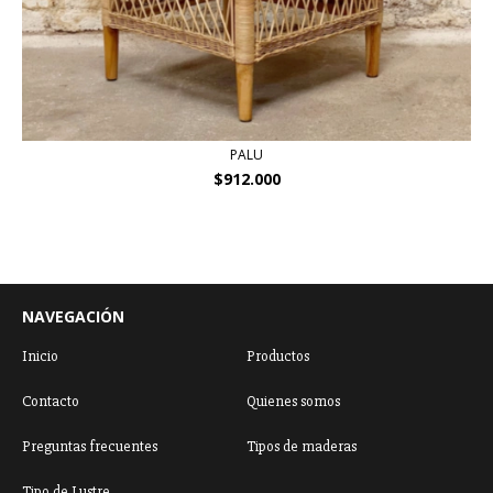
PALU
$912.000
NAVEGACIÓN
Inicio
Productos
Contacto
Quienes somos
Preguntas frecuentes
Tipos de maderas
Tipo de Lustre