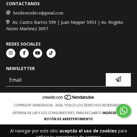
CONTACTANOS
hendersondeco@gmail.com
Av. Castro Barros 599 | Juan Nepper 5953 | Av. Rogelio
Nores Martinez 3097
REDES SOCIALES
NEWSLETTER
COPYRIGHT HENDERSON - 2026. TODOS LOS DERECHOS RESERVADOS.
DEFENSA DE LAS Y LOS CONSUMIDORES. PARA RECLAMOS
INGRESÁ ACÁ.
BOTÓN DE ARREPENTIMIENTO
Al navegar por este sitio
aceptás el uso de cookies
para
agilizar tu experiencia de compra.