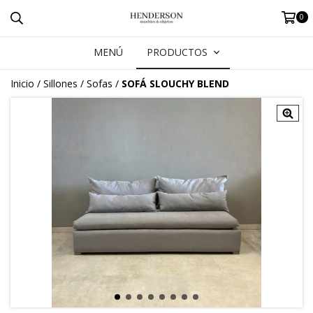
0
MENÚ
PRODUCTOS
Inicio
/
Sillones
/
Sofas
/
SOFÁ SLOUCHY BLEND