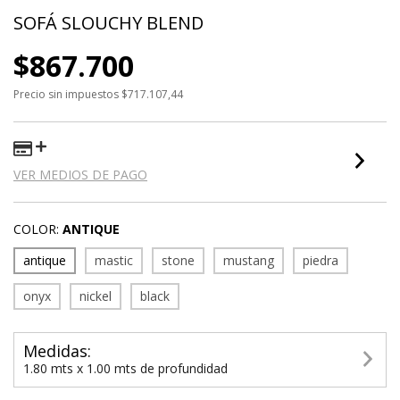
SOFÁ SLOUCHY BLEND
$867.700
Precio sin impuestos
$717.107,44
VER MEDIOS DE PAGO
COLOR:
ANTIQUE
antique
mastic
stone
mustang
piedra
onyx
nickel
black
Medidas:
1.80 mts x 1.00 mts de profundidad