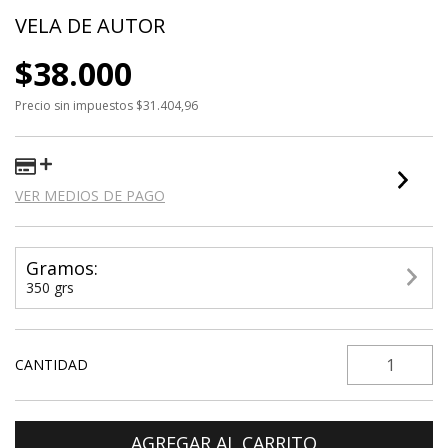
VELA DE AUTOR
$38.000
Precio sin impuestos
$31.404,96
VER MEDIOS DE PAGO
Gramos:
350 grs
CANTIDAD