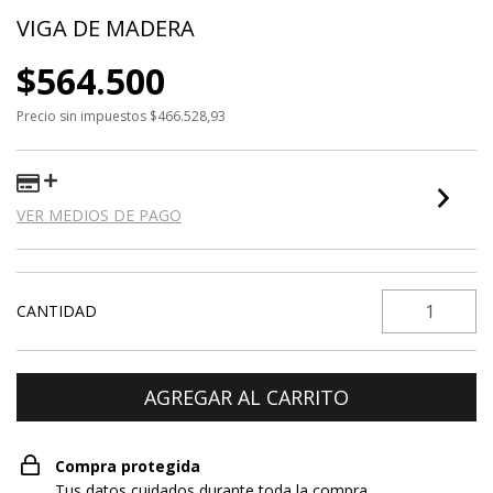
VIGA DE MADERA
$564.500
Precio sin impuestos
$466.528,93
VER MEDIOS DE PAGO
CANTIDAD
Compra protegida
Tus datos cuidados durante toda la compra.