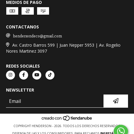
MEDIOS DE PAGO
CONTACTANOS
hendersondeco@gmail.com
Av. Castro Barros 599 | Juan Nepper 5953 | Av. Rogelio
Nores Martinez 3097
REDES SOCIALES
NEWSLETTER
COPYRIGHT HENDERSON - 2026. TODOS LOS DERECHOS RESERVADOS.
DEFENSA DE LAS Y LOS CONSUMIDORES. PARA RECLAMOS
INGRESÁ ACÁ.