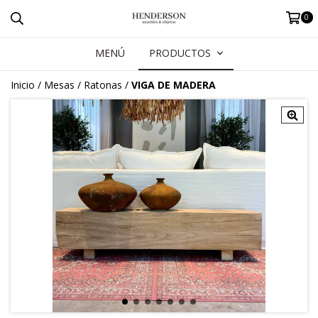
0
MENÚ
PRODUCTOS
Inicio
/
Mesas
/
Ratonas
/
VIGA DE MADERA