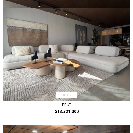
8 COLORES
BRUT
$13.321.000