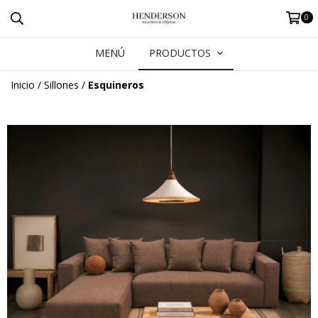
0
MENÚ
PRODUCTOS
Inicio
/
Sillones
/
Esquineros