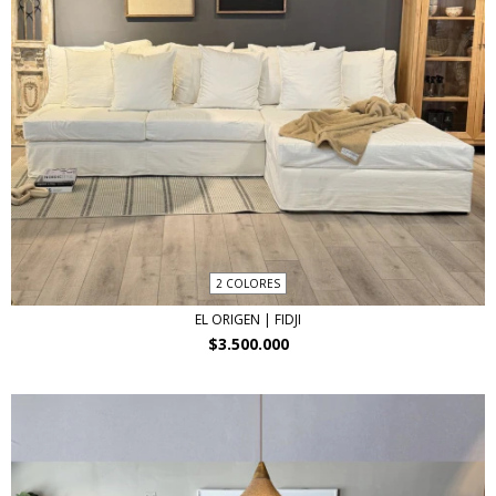
2 COLORES
EL ORIGEN | FIDJI
$3.500.000