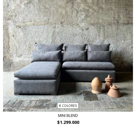
8 COLORES
MINI BLEND
$1.299.000