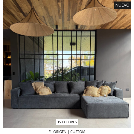
NUEVO
15 COLORES
EL ORIGEN | CUSTOM