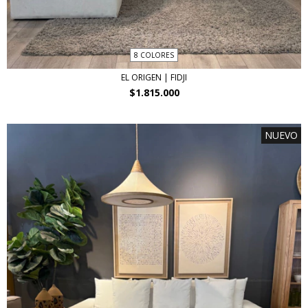
8 COLORES
EL ORIGEN | FIDJI
$1.815.000
NUEVO