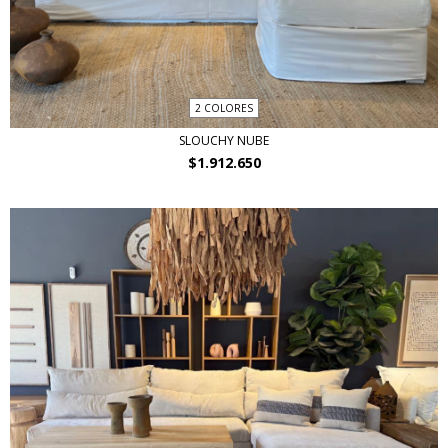
2 COLORES
SLOUCHY NUBE
$1.912.650