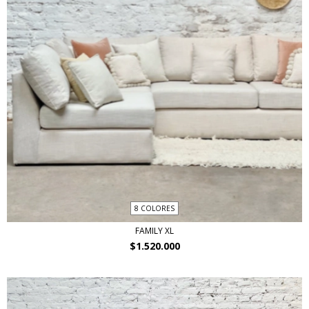
8 COLORES
FAMILY XL
$1.520.000