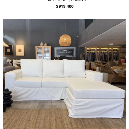
$919.400