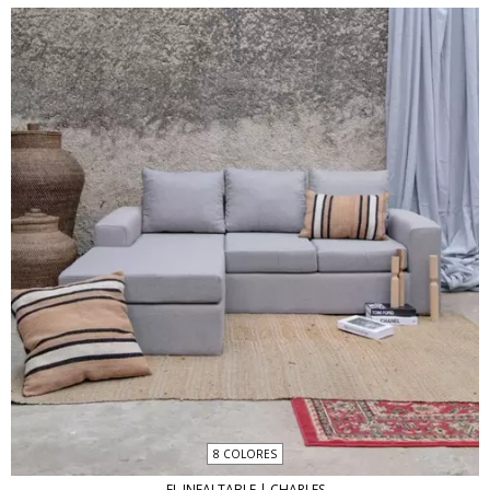
8 COLORES
EL INFALTABLE | CHARLES