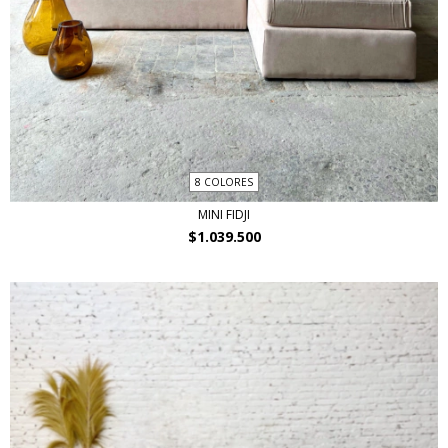
8 COLORES
MINI FIDJI
$1.039.500