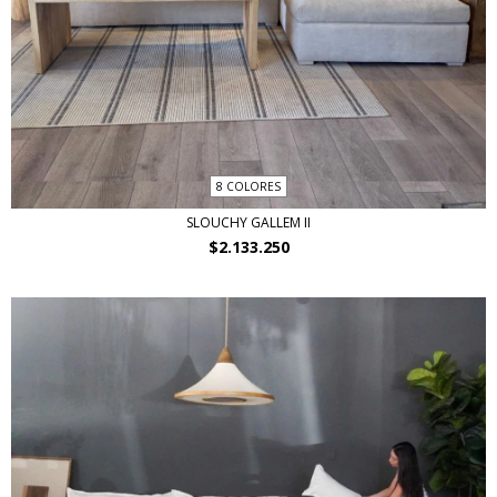
8 COLORES
SLOUCHY GALLEM II
$2.133.250