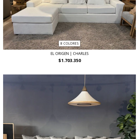
8 COLORES
EL ORIGEN | CHARLES
$1.703.350