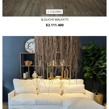
2 COLORES
SLOUCHY MALFATTI
$2.111.400