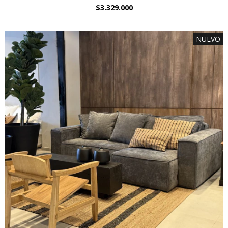
$3.329.000
NUEVO