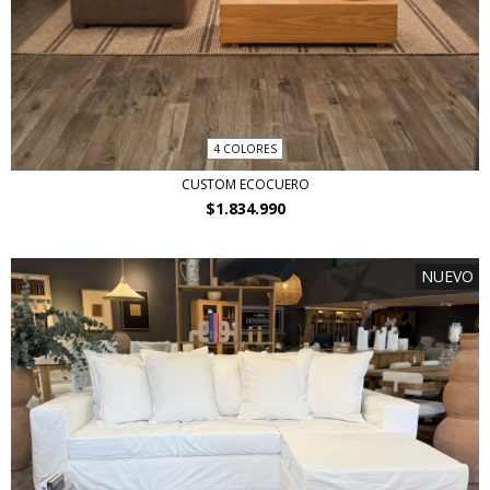
4 COLORES
CUSTOM ECOCUERO
$1.834.990
NUEVO