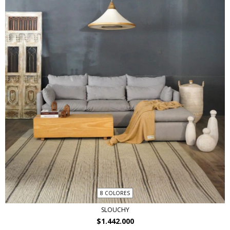
8 COLORES
SLOUCHY
$1.442.000