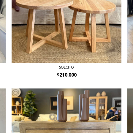
SOLCITO
$210.000