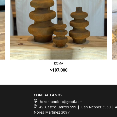
ROMA
$197.000
CONTACTANOS
hendersondeco@gmail.com
Av. Castro Barros 599 | Juan Nepper 5953 | A
Nores Martinez 3097