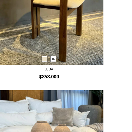
+6
EBBA
$858.000