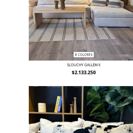
8 COLORES
SLOUCHY GALLEM II
$2.133.250