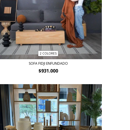
2 COLORES
SOFA FIDJI ENFUNDADO
$931.000