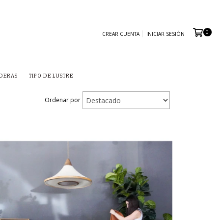
0
CREAR CUENTA
INICIAR SESIÓN
ADERAS
TIPO DE LUSTRE
Ordenar por