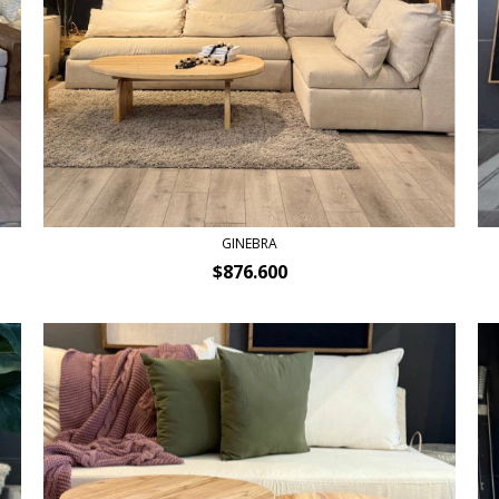
GINEBRA
$876.600